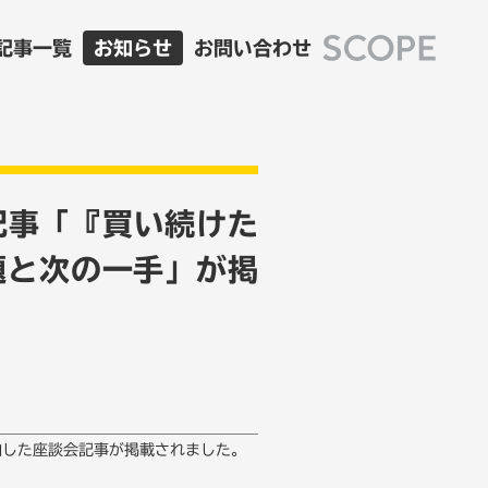
記事一覧
お知らせ
お問い合わせ
記事「『買い続けた
題と次の一手」が掲
加した座談会記事が掲載されました。