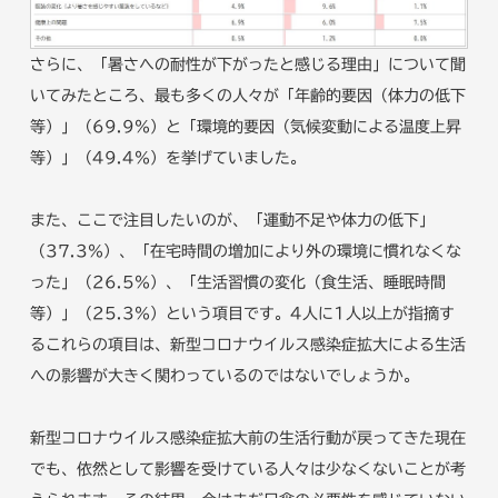
さらに、「暑さへの耐性が下がったと感じる理由」について聞
いてみたところ、最も多くの人々が「年齢的要因（体力の低下
等）」（69.9％）と「環境的要因（気候変動による温度上昇
等）」（49.4％）を挙げていました。
また、ここで注目したいのが、「運動不足や体力の低下」
（37.3％）、「在宅時間の増加により外の環境に慣れなくな
った」（26.5％）、「生活習慣の変化（食生活、睡眠時間
等）」（25.3％）という項目です。4人に1人以上が指摘す
るこれらの項目は、新型コロナウイルス感染症拡大による生活
への影響が大きく関わっているのではないでしょうか。
新型コロナウイルス感染症拡大前の生活行動が戻ってきた現在
でも、依然として影響を受けている人々は少なくないことが考