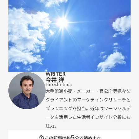
WRITER
今井 洋
Hiroshi Imai
大手流通小売・メーカー・官公庁等様々な
クライアントのマーケティングリサーチと
プランニングを担当。近年はソーシャルデ
ータを活用した生活者インサイト分析にも
注力。
5
この記事は約
分で読めます