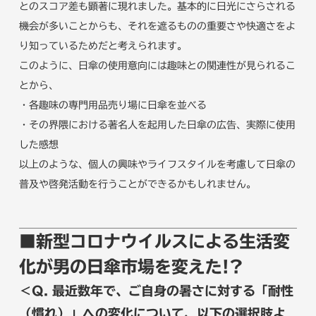
とのスコア差も顕著に現れました。基本的に日光にさらされる
機会が多いことからも、それを遮るものの重要さや快適さをよ
り知っているためだと考えられます。
このように、日傘の使用意向には趣味との関連性が見られるこ
とから、
・各趣味の専門用品売り場に日傘を並べる
・その界隈における著名人を起用した日傘の広告、実際に使用
した感想
以上のような、個人の興味やライフスタイルを考慮して日傘の
普及や啓発活動を行うことができるかもしれません。
■新型コロナウイルスによる生活変
化が男の日傘市場を変えた!?
＜Q. 最近数年で、ご自身の暑さに対する「耐性
（慣れ）」への変化について、以下の選択肢よ