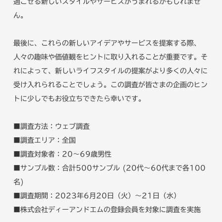
過ごせる新しいスタイルやサービスがうまれるかもしれませ
ん。
最後に、これらの新しいアイデアやサービスを提案する際、
人々の趣味や価値観をヒントに取り入れることが重要です。そ
れによって、新しいライフスタイルの提案がより多くの人々に
受け入れられることでしょう。この調査が皆さまの企画のヒン
トに少しでもお役立ちできたら幸いです。
■調査方法：ウェブ調査
■調査エリア：全国
■調査対象者：20〜69歳男性
■サンプル数：合計500サンプル (20代～60代まで各100
名)
■調査期間：2023年6月20日（火）～21日（水）
■株式会社ディーアンドエムの登録会員を対象に調査を実施