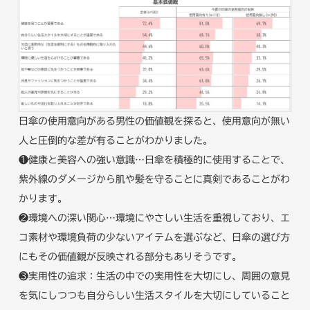
日傘の使用意向がある男性の価値観を探ると、使用意向が無い
人と圧倒的な差が有ることがわかりました。
❶健康と美容への強い意識…日傘を積極的に使用することで、
紫外線のダメージから肌や髪を守ることに真剣であることがわ
かります。
❷環境への深い関心…環境にやさしい生活を重視しており、エ
コ素材や環境負荷の少ないアイテムを選ぶなど、日傘の選び方
にもその価値観が反映される部分もありそうです。
❸実用性の追求：生活の中での実用性を大切にし、周囲の意見
を気にしつつも自分らしい生活スタイルを大切にしていること