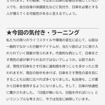
えられます。その結果、今はまだ日傘の必要性を感じていない
人でも、自分自身の体調変化などに気付き、日傘を必要とする
人が増えてくる可能性があると言えるでしょう。
★今回の気付き・ラーニング
私たちの周りのライフスタイルや環境の変化に応じて、以前は
一般的でなかった行動やアイテムが、当たり前のように受け入
れられていく現象が見られます。代表的な例として、日傘をさ
す男性の姿が挙げられるのではないでしょうか。以前であれ
ば、男性が日傘をさす行為に違和感を持つことも多かったと思
われますが、現在の街中を歩けば、日傘をさす男性の姿を目に
することも以前に比べれば多くなりました。私自身も、この夏
から日傘を使用するようになりました。そして、日傘の快適性
に驚かされました。「日陰が無いなら、日陰を作ればいい」と
いうシンプルな考え方に、今では完全に納得しています。