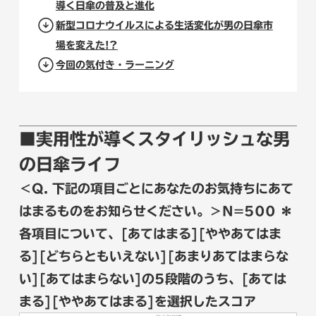
導く日傘の普及と進化
新型コロナウイルスによる生活変化が男の日傘市
場を変えた!?
今回の気付き・ラーニング
■実用性が導くスタイリッシュな男
の日傘ライフ
＜Q. 下記の項目ごとにあなたのお気持ちにあて
はまるものをお知らせください。＞N=500 ＊
各項目について、[あてはまる][ややあてはま
る][どちらともいえない][あまりあてはまらな
い][あてはまらない]の5段階のうち、[あては
まる][ややあてはまる]を選択したスコア