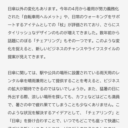
日傘以外の変化もあります。今年の4月から着用が努力義務化
された「自転車用ヘルメット」や、日常のウォーキングをサポ
ートするアイテムとしての「杖」が評価されており、さらにス
タイリッシュなデザインのものが増えてきました。数年前から
話題にのぼる「チェアリング」もその一つです。このような変
化を捉えると、新しいビジネスのチャンスやライフスタイルの
提案が見えてきます。
日傘に関しては、駅や公共の場所に設置されている雨天用のレ
ンタル傘を晴雨兼用として提供することを考えると、ビジネス
の拡大が期待できるのではないでしょうか。また、猛暑の日に
外出する際、涼しい場所を探しても、カフェなどはどこも満員
で、暑さの中で疲れ果ててしまうことも少なくありません。こ
のような状況を解決するアイデアとして、「チェアリング」と
「日傘」を掛け合わすことで、いつでもどこでも座って快適に