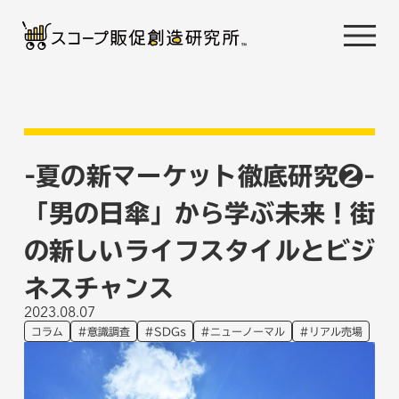
-夏の新マーケット徹底研究❷-
「男の日傘」から学ぶ未来！街
の新しいライフスタイルとビジ
ネスチャンス
2023.08.07
コラム
意識調査
SDGs
ニューノーマル
リアル売場